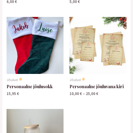
6,00
€
5,00
€
Jõulud
Jõulud
Personaalne jõulusokk
Personaalne jõuluvana kiri
15,95
€
10,00
€
–
25,00
€