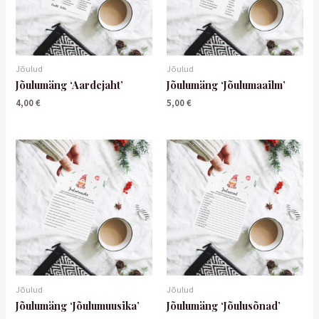
Jõulud
Jõulud
Jõulumäng ‘Aardejaht’
Jõulumäng ‘Jõulumaailm’
4,00
€
5,00
€
Jõulud
Jõulud
Jõulumäng ‘Jõulumuusika’
Jõulumäng ‘Jõulusõnad’