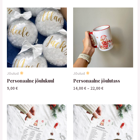
Jõulud
Jõulud
Personaalne jõulukuul
Personaalne jõulutass
9,00
€
14,00
€
–
22,00
€