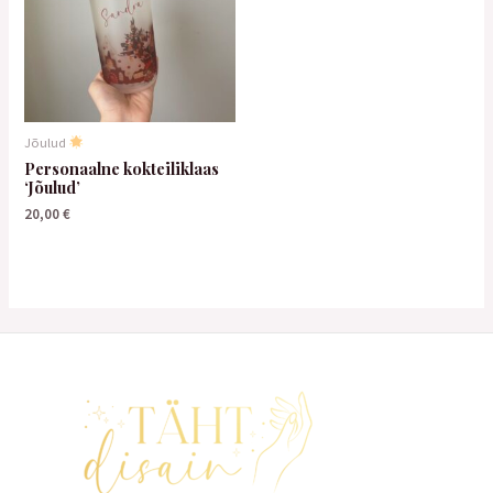
Jõulud
Personaalne kokteiliklaas
‘Jõulud’
20,00
€