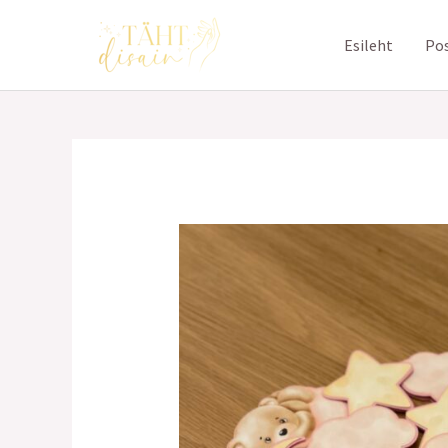
Skip
to
Esileht
Pos
content